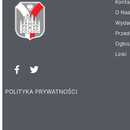
Konta
O Na
Wydar
Przed
Ogłos
Linki
POLITYKA PRYWATNOŚCI