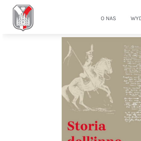
O NAS
WYD