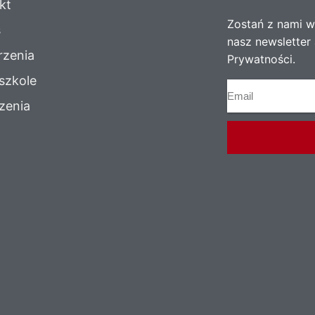
kt
Zostań z nami w 
s
nasz newsletter 
zenia
Prywatności.
szkole
zenia