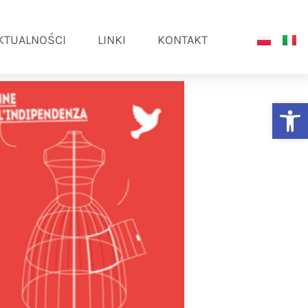
KTUALNOŚCI
LINKI
KONTAKT
Ot