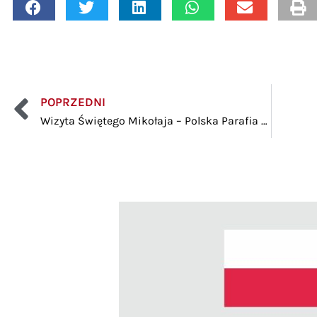
POPRZEDNI
Wizyta Świętego Mikołaja – Polska Parafia Rzymsko-Katolicka