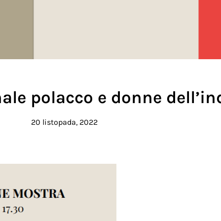
nale polacco e donne dell’i
20 listopada, 2022