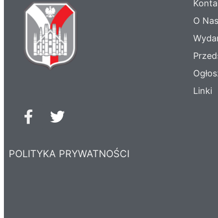
Konta
O Na
Wydar
Przed
Ogłos
Linki
POLITYKA PRYWATNOŚCI