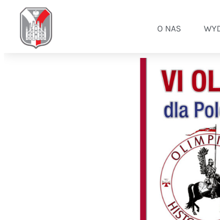
O NAS
WYD