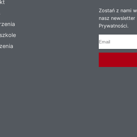
kt
Zostań z nami w 
s
nasz newsletter 
zenia
Prywatności.
szkole
zenia