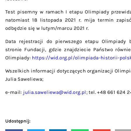
Test pisemny w ramach I etapu Olimpiady przewidzi
natomiast 18 listopada 2021 r. mija termin zapis
odbędzie się w lutym/marcu 2021 r.
Data rejestracji do pierwszego etapu Olimpiady
stronie Fundacji, gdzie znajdziecie Państwo równi
Olimpiady:
https://wid.org.pl/olimpiada-historii-pols
Wszelkich informacji dotyczących organizacji Olimpi
Julia Saweliewa;
e-mail:
julia.saweliewa@wid.org.pl
; tel. +48 661 624 2
Udostępnij: