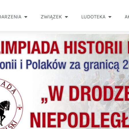
ARZENIA
ZWIĄZEK
LUDOTEKA
A