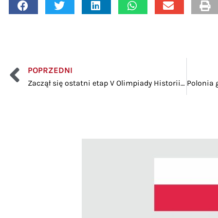
POPRZEDNI
Zaczął się ostatni etap V Olimpiady Historii Polski