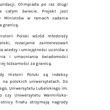
undacji, Olimpiada po raz drugi
a całym świecie. Projekt jest
dy Ministrów w ramach zadania
a granicą.
istorii Polski wśród młodzieży
ski, rozwijanie zainteresowań
a wiedzy i umiejętności uczniów z
ania i umacniania świadomości
iej tożsamości za granicą.
dy Historii Polski są indeksy
i na polskich uniwersytetach. Do
ego, Uniwersytetu Lubelskiego im.
ego czy Uniwersytetu Warmińsko-
estnicy finału otrzymają nagrody