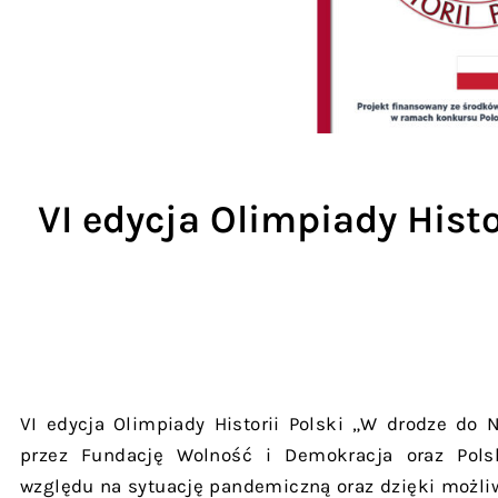
VI edycja Olimpiady Histo
VI edycja Olimpiady Historii Polski „W drodze do 
przez Fundację Wolność i Demokracja oraz Polsk
względu na sytuację pandemiczną oraz dzięki możli