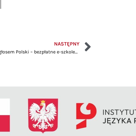
NASTĘPNY
Polonia głosem Polski – bezpłatne e-szkolenia dla Polonii