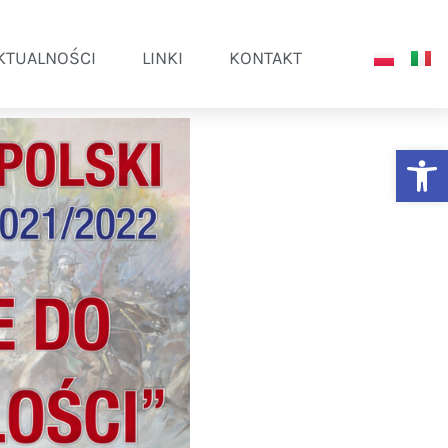
KTUALNOŚCI
LINKI
KONTAKT
Ot