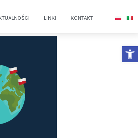
KTUALNOŚCI
LINKI
KONTAKT
Ot