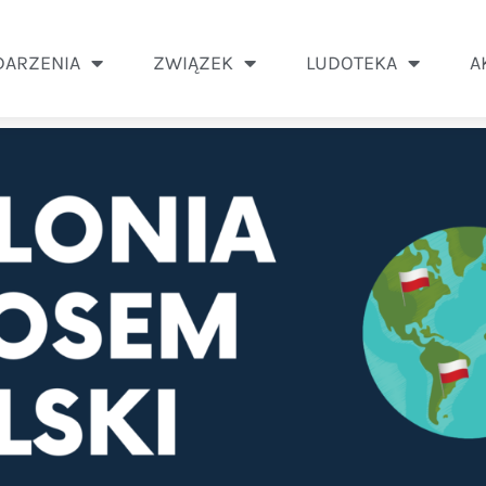
ARZENIA
ZWIĄZEK
LUDOTEKA
A