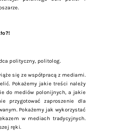
bszarze.
ło?!
dca polityczny, politolog.
wiąże się ze współpracą z mediami.
ić. Pokażemy jakie treści należy
e do mediów polonijnych, a jakie
ie przygotować zaproszenie dla
owanym. Pokażemy jak wykorzystać
zekazem w mediach tradycyjnych.
zej ręki.