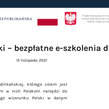
i – bezpłatne e-szkolenia d
15 listopada, 2021
blikańskiej, którego celem jest
nym w nich Polakom narzędzi do
nego wizerunku Polski w danym