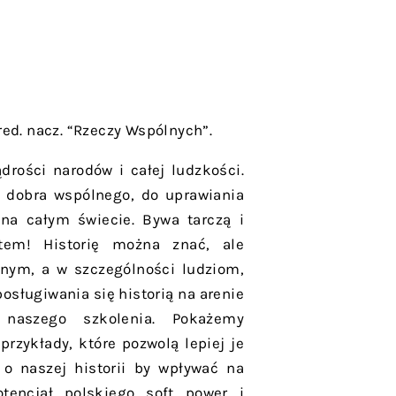
red. nacz. “Rzeczy Wspólnych”.
drości narodów i całej ludzkości.
a dobra wspólnego, do uprawiania
w na całym świecie. Bywa tarczą i
em! Historię można znać, ale
nnym, a w szczególności ludziom,
posługiwania się historią na arenie
naszego szkolenia. Pokażemy
rzykłady, które pozwolą lepiej je
o naszej historii by wpływać na
tencjał polskiego soft power i