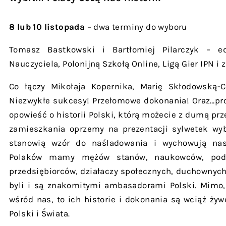
8 lub 10 listopada
– dwa terminy do wyboru
Tomasz Bastkowski i Bartłomiej Pilarczyk – e
Nauczyciela, Polonijną Szkołą Online, Ligą Gier IPN i
Co łączy Mikołaja Kopernika, Marię Skłodowską-
Niezwykłe sukcesy! Przełomowe dokonania! Oraz…pro
opowieść o historii Polski, którą możecie z dumą pr
zamieszkania oprzemy na prezentacji sylwetek wyb
stanowią wzór do naśladowania i wychowują nas
Polaków mamy mężów stanów, naukowców, podró
przedsiębiorców, działaczy społecznych, duchownych
byli i są znakomitymi ambasadorami Polski. Mimo,
wśród nas, to ich historie i dokonania są wciąż żyw
Polski i Świata.