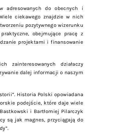
ów adresowanych do obecnych i
. Wiele ciekawego znajdzie w nich
w tworzeniu pozytywnego wizerunku
 praktyczne, obejmujące pracę z
dzanie projektami i finansowanie
ch zainteresowanych działaczy
zywanie dalej informacji o naszym
torii”. Historia Polski opowiadana
rskie podejście, które daje wiele
astkowski i Bartłomiej Pilarczyk
acy są jak magnes, przyciągają do
dy”.