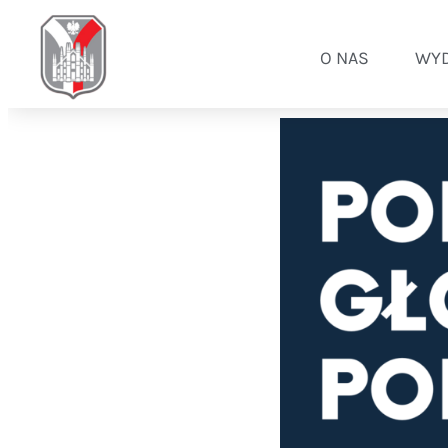
O NAS
WYD