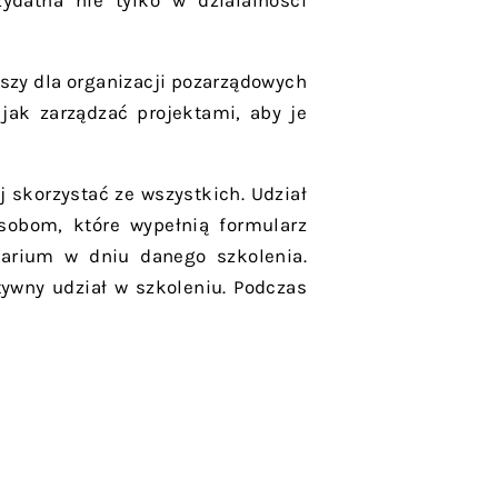
ydatna nie tylko w działalności
szy dla organizacji pozarządowych
 jak zarządzać projektami, aby je
j skorzystać ze wszystkich. Udział
 Osobom, które wypełnią formularz
narium w dniu danego szkolenia.
ywny udział w szkoleniu. Podczas