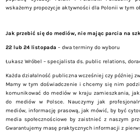
wskażemy propozycje aktywności dla Polonii w tym o
Jak przebić się do mediów, nie mając parcia na szk
22 lub 24 listopada
– dwa terminy do wyboru
Łukasz Wróbel – specjalista ds. public relations, dora
Każda działalność publiczna wcześniej czy później z
Mamy w tym doświadczenie i chcemy się nim podziel
komunikować do mediów w kraju zamieszkania, jaki
do mediów w Polsce. Nauczymy jak profesjonaln
mediów, informację prasową, jak mówić, by być cyt
media społecznościowe by zaistnieć z naszym pr
Gwarantujemy masę praktycznych informacji z pierws