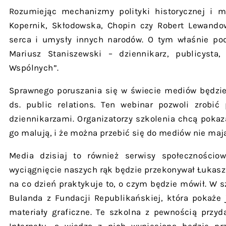
Rozumiejąc mechanizmy polityki historycznej i m
Kopernik, Skłodowska, Chopin czy Robert Lewand
serca i umysły innych narodów. O tym właśnie po
Mariusz Staniszewski – dziennikarz, publicysta,
Wspólnych”.
Sprawnego poruszania się w świecie mediów będzie 
ds. public relations. Ten webinar pozwoli zrobić
dziennikarzami. Organizatorzy szkolenia chcą pokaza
go malują, i że można przebić się do mediów nie mają 
Media dzisiaj to również serwisy społecznościow
wyciągnięcie naszych rąk będzie przekonywał Łukasz Z
na co dzień praktykuje to, o czym będzie mówił. W s
Bulanda z Fundacji Republikańskiej, która pokaże
materiały graficzne. Te szkolna z pewnością przy