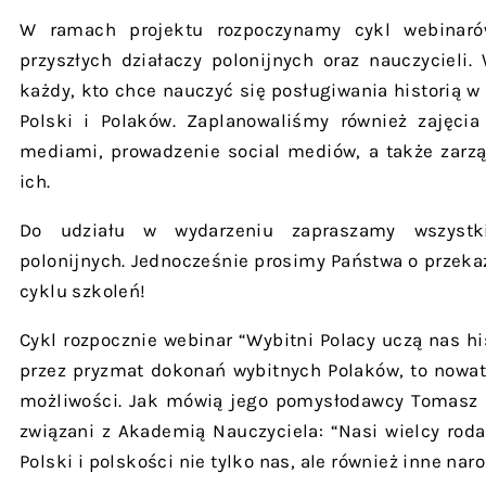
W ramach projektu rozpoczynamy cykl webinar
przyszłych działaczy polonijnych oraz nauczycieli
każdy, kto chce nauczyć się posługiwania historią 
Polski i Polaków. Zaplanowaliśmy również zajęcia
mediami, prowadzenie social mediów, a także zarzą
ich.
Do udziału w wydarzeniu zapraszamy wszystki
polonijnych. Jednocześnie prosimy Państwa o przeka
cyklu szkoleń!
Cykl rozpocznie webinar “Wybitni Polacy uczą nas his
przez pryzmat dokonań wybitnych Polaków, to nowato
możliwości. Jak mówią jego pomysłodawcy Tomasz B
związani z Akademią Nauczyciela: “Nasi wielcy rod
Polski i polskości nie tylko nas, ale również inne naro