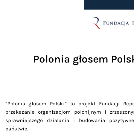
Polonia głosem Polsk
“Polonia głosem Polski” to projekt Fundacji Repu
przekazanie organizacjom polonijnym i zrzeszo
sprawniejszego działania i budowania pozytyw
państwie.