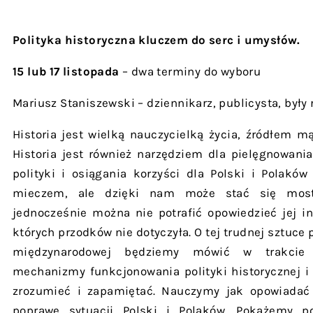
Polityka historyczna kluczem do serc i umysłów.
15 lub 17 listopada
– dwa terminy do wyboru
Mariusz Staniszewski – dziennikarz, publicysta, były 
Historia jest wielką nauczycielką życia, źródłem mą
Historia jest również narzędziem dla pielęgnowani
polityki i osiągania korzyści dla Polski i Polakó
mieczem, ale dzięki nam może stać się most
jednocześnie można nie potrafić opowiedzieć jej i
których przodków nie dotyczyła. O tej trudnej sztuce 
międzynarodowej będziemy mówić w trakcie 
mechanizmy funkcjonowania polityki historycznej i p
zrozumieć i zapamiętać. Nauczymy jak opowiadać 
poprawę sytuacji Polski i Polaków. Pokażemy po