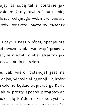
ając za sobą takie postacie jak
owski możemy otwierać na Polskę
dczas kolejnego webinaru opowie
 były redaktor naczelny “Rzeczy
uczył Łukasz Wróbel, specjalista
 pierwsze kroki we współpracy z
ć, że nie taki diabeł straszny jak
tzw. parcia na szkło.
e. Jak wielki potencjał jest na
ając, właściciel agencji PR, który
zkoleniu będzie wspierać go Daria
 jak w prosty sposób przygotować
dadzą się każdemu kto korzysta z