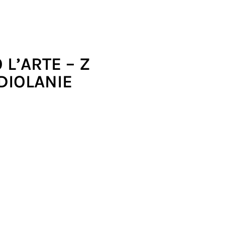
L’ARTE – Z
DIOLANIE