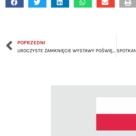
POPRZEDNI
UROCZYSTE ZAMKNIĘCIE WYSTAWY POŚWIĘCONEJ POSTACI JANUSZA KORCZAKA