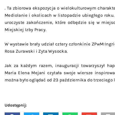
. Ta zbiorowa ekspozycja o wielokulturowym charak
Mediolanie i okolicach w listopadzie ubiegłego roku.
uroczyste zakończenie, które odbędzie się w miejscu
Miejskiej Izby Pracy.
W wystawie brały udział cztery członkinie ZPwM:Ingri
Rosa Zurawski i Zyta Wysocka.
Jak za każdym razem, inauguracji towarzyszył hap
Maria Elena Mejani czytała swoje wiersze inspiro
można było oglądać od 23 października do trzeciego l
Udostępnij: