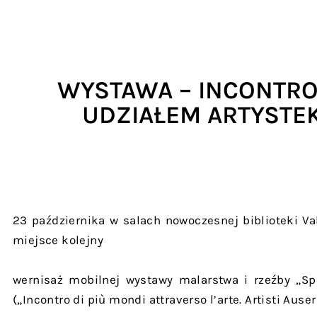
WYSTAWA – INCONTRO 
UDZIAŁEM ARTYSTE
23 października w salach nowoczesnej biblioteki Va
miejsce kolejny
wernisaż mobilnej wystawy malarstwa i rzeźby „Sp
(„Incontro di più mondi attraverso l’arte. Artisti Auser