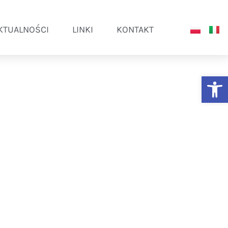
KTUALNOŚCI
LINKI
KONTAKT
Ot