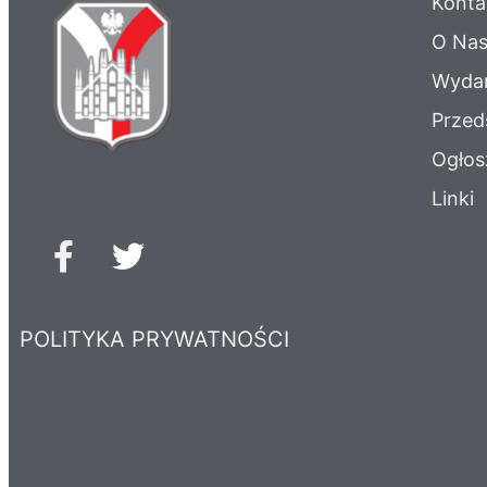
Konta
O Na
Wydar
Przed
Ogłos
Linki
POLITYKA PRYWATNOŚCI