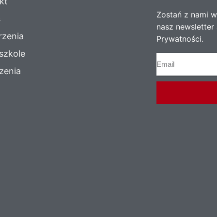
kt
Zostań z nami w 
s
nasz newsletter 
zenia
Prywatności.
szkole
zenia