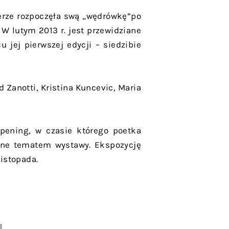
terze rozpoczęła swą „wędrówkę”po
 W lutym 2013 r. jest przewidziane
 jej pierwszej edycji – siedzibie
d Zanotti, Kristina Kuncevic, Maria
pening, w czasie którego poetka
wane tematem wystawy. Ekspozycję
istopada.