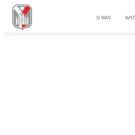
O NAS
WYD