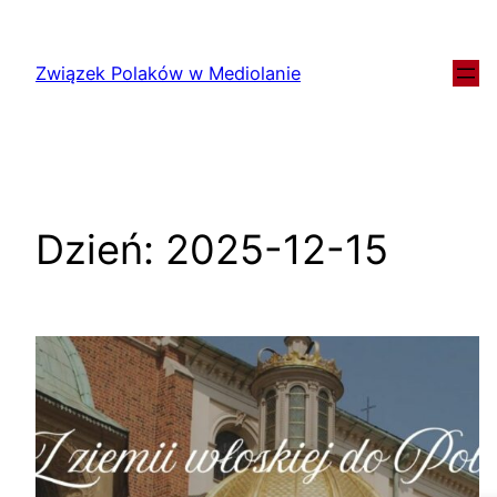
Związek Polaków w Mediolanie
Dzień:
2025-12-15