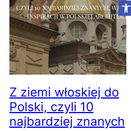
Ot
Z ziemi włoskiej do
Polski, czyli 10
najbardziej znanych