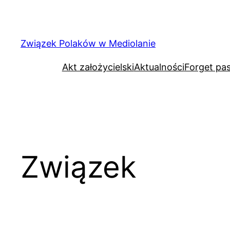
Związek Polaków w Mediolanie
Akt założycielski
Aktualności
Forget pa
Związek