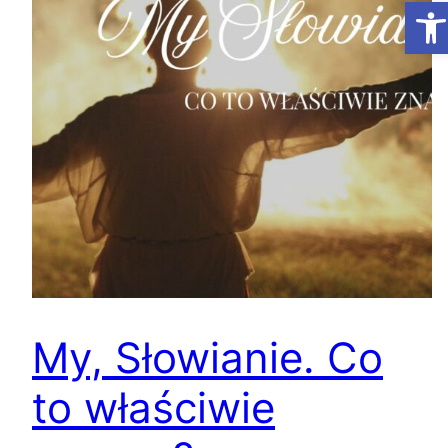
Ot
My, Słowianie. Co
to właściwie