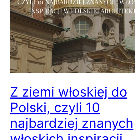
Z ziemi włoskiej do
Polski, czyli 10
najbardziej znanych
włoskich inspiracji