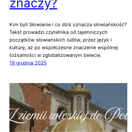
znaczy?
Kim byli Słowianie i co dziś oznacza słowiańskość?
Tekst prowadzi czytelnika od tajemniczych
początków słowiańskich ludów, przez język i
kulturę, aż po współczesne znaczenie wspólnej
tożsamości w zglobalizowanym świecie.
19 grudnia 2025