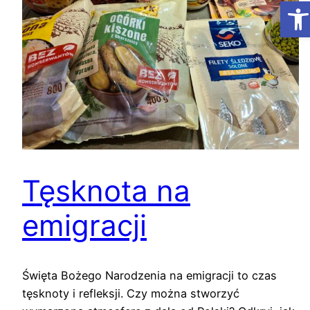
Ot
Tęsknota na
emigracji
Święta Bożego Narodzenia na emigracji to czas
tęsknoty i refleksji. Czy można stworzyć