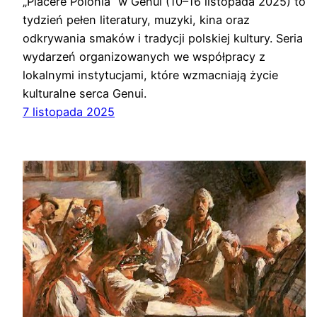
„Piacere Polonia” w Genui (10–16 listopada 2025) to
tydzień pełen literatury, muzyki, kina oraz
odkrywania smaków i tradycji polskiej kultury. Seria
wydarzeń organizowanych we współpracy z
lokalnymi instytucjami, które wzmacniają życie
kulturalne serca Genui.
7 listopada 2025