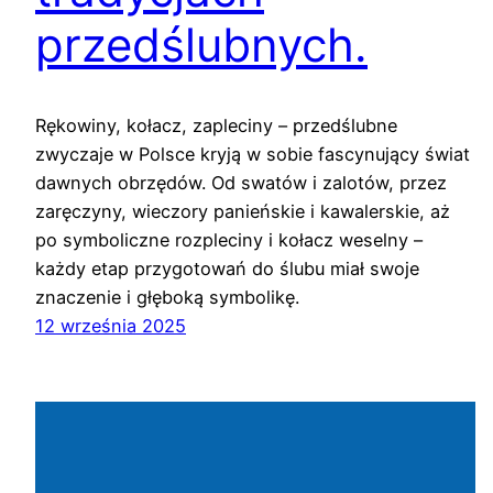
przedślubnych.
Rękowiny, kołacz, zapleciny – przedślubne
zwyczaje w Polsce kryją w sobie fascynujący świat
dawnych obrzędów. Od swatów i zalotów, przez
zaręczyny, wieczory panieńskie i kawalerskie, aż
po symboliczne rozpleciny i kołacz weselny –
każdy etap przygotowań do ślubu miał swoje
znaczenie i głęboką symbolikę.
12 września 2025