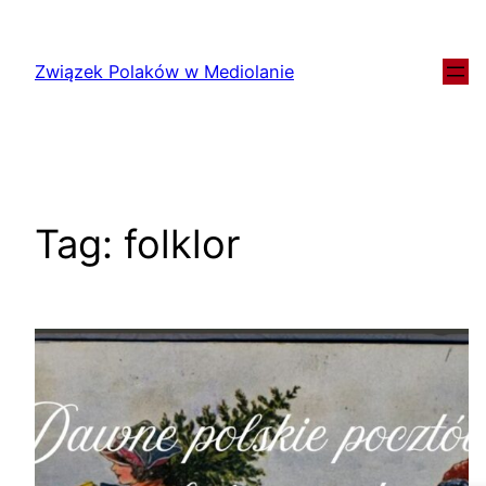
Związek Polaków w Mediolanie
Tag:
folklor