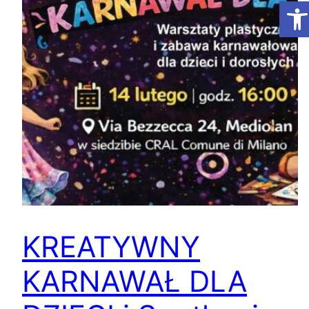
Ot
KREATYWNY
KARNAWAŁ DLA