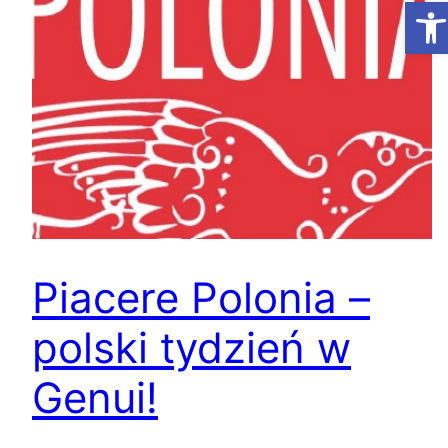
Ot
Piacere Polonia –
polski tydzień w
Genui!