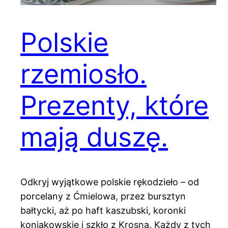
Polskie
rzemiosło.
Prezenty, które
mają duszę.
Odkryj wyjątkowe polskie rękodzieło – od
porcelany z Ćmielowa, przez bursztyn
bałtycki, aż po haft kaszubski, koronki
koniakowskie i szkło z Krosna. Każdy z tych