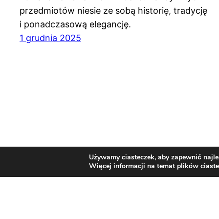
przedmiotów niesie ze sobą historię, tradycję
i ponadczasową elegancję.
1 grudnia 2025
Używamy ciasteczek, aby zapewnić najlep
Więcej informacji na temat plików ciast
Związek Polaków w Mediolanie