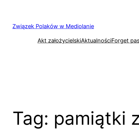
Związek Polaków w Mediolanie
Akt założycielski
Aktualności
Forget pa
Tag:
pamiątki z