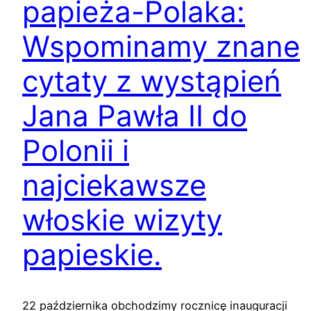
papieża-Polaka:
Wspominamy znane
cytaty z wystąpień
Jana Pawła II do
Polonii i
najciekawsze
włoskie wizyty
papieskie.
22 października obchodzimy rocznicę inauguracji