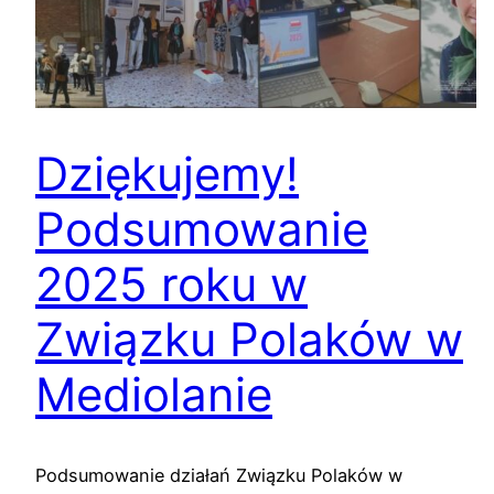
Dziękujemy!
Podsumowanie
2025 roku w
Związku Polaków w
Mediolanie
Podsumowanie działań Związku Polaków w