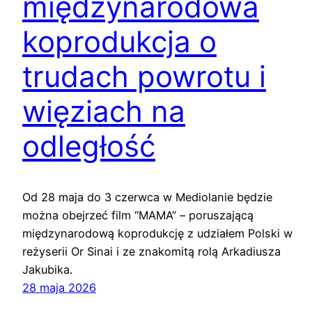
międzynarodowa
koprodukcja o
trudach powrotu i
więziach na
odległość
Od 28 maja do 3 czerwca w Mediolanie będzie
można obejrzeć film “MAMA” – poruszającą
międzynarodową koprodukcję z udziałem Polski w
reżyserii Or Sinai i ze znakomitą rolą Arkadiusza
Jakubika.
28 maja 2026