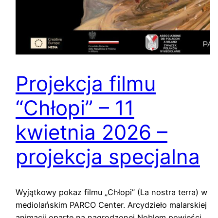
Projekcja filmu
“Chłopi” – 11
kwietnia 2026 –
projekcja specjalna
Wyjątkowy pokaz filmu „Chłopi” (La nostra terra) w
mediolańskim PARCO Center. Arcydzieło malarskiej
animacji oparte na nagrodzonej Noblem powieści