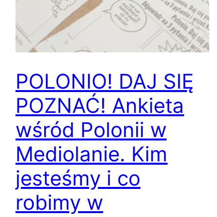
POLONIO! DAJ SIĘ
POZNAĆ! Ankieta
wśród Polonii w
Mediolanie. Kim
jesteśmy i co
robimy w