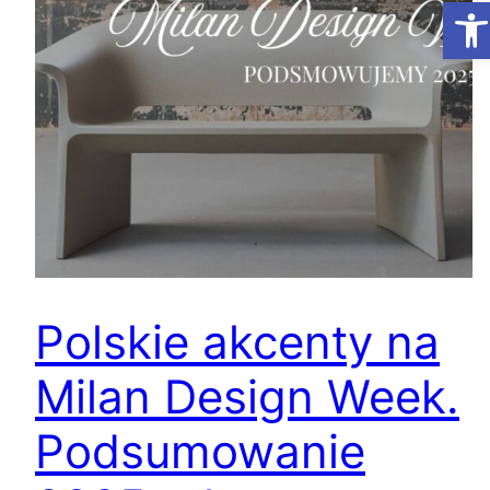
Ot
Polskie akcenty na
Milan Design Week.
Podsumowanie