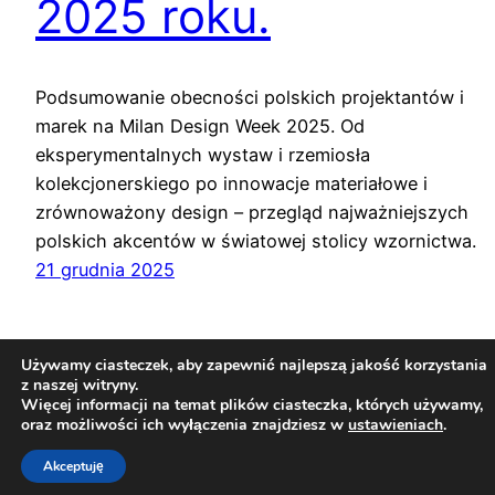
2025 roku.
Podsumowanie obecności polskich projektantów i
marek na Milan Design Week 2025. Od
eksperymentalnych wystaw i rzemiosła
kolekcjonerskiego po innowacje materiałowe i
zrównoważony design – przegląd najważniejszych
polskich akcentów w światowej stolicy wzornictwa.
21 grudnia 2025
Używamy ciasteczek, aby zapewnić najlepszą jakość korzystania
z naszej witryny.
Więcej informacji na temat plików ciasteczka, których używamy,
oraz możliwości ich wyłączenia znajdziesz w
ustawieniach
.
Akceptuję
Związek Polaków w Mediolanie