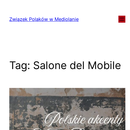
Związek Polaków w Mediolanie
Tag:
Salone del Mobile